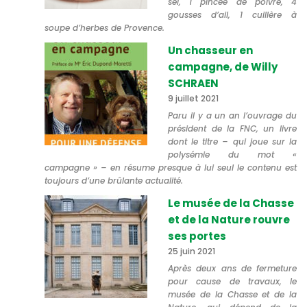
sel, 1 pincée de poivre, 4
gousses d’ail, 1 cuillère à
soupe d’herbes de Provence.
Un chasseur en
campagne, de Willy
SCHRAEN
9 juillet 2021
Paru il y a un an l’ouvrage du
président de la FNC, un livre
dont le titre – qui joue sur la
polysémie du mot «
campagne » – en résume presque à lui seul le contenu est
toujours d’une brûlante actualité.
Le musée de la Chasse
et de la Nature rouvre
ses portes
25 juin 2021
Après deux ans de fermeture
pour cause de travaux, le
musée de la Chasse et de la