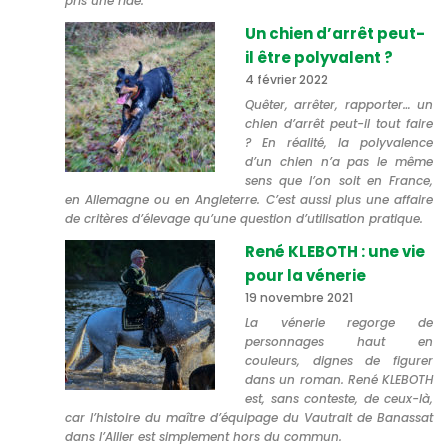
pris une ride.
Un chien d’arrêt peut-
il être polyvalent ?
4 février 2022
Quêter, arrêter, rapporter… un
chien d’arrêt peut-il tout faire
? En réalité, la polyvalence
d’un chien n’a pas le même
sens que l’on soit en France,
en Allemagne ou en Angleterre. C’est aussi plus une affaire
de critères d’élevage qu’une question d’utilisation pratique.
René KLEBOTH : une vie
pour la vénerie
19 novembre 2021
La vénerie regorge de
personnages haut en
couleurs, dignes de figurer
dans un roman. René KLEBOTH
est, sans conteste, de ceux-là,
car l’histoire du maître d’équipage du Vautrait de Banassat
dans l’Allier est simplement hors du commun.