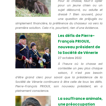
Pour la chasse, faut-il opter
pour un jeune chien ou un
sujet débourré, ou adulte et
dressé ? Bien souvent, pour
une question de préjugés ou
simplement financière, la préférence du chasseur va vers la
première solution. Cela n’a, pourtant, rien d’une évidence.
Les défis de Pierre-
François PRIOUX,
nouveau président de
la Société de Vénerie
27 octobre 2022
À l’heure où la chasse est
contestée un peu plus chaque
saison, il n’est pas besoin
d’être grand clerc pour savoir que la présidence de la
Société de Vénerie continuera à être celle de tous les défis.
Pierre-François PRIOUX, son nouveau président, en a
pleinement conscience.
La souffrance animale,
une préoccupation