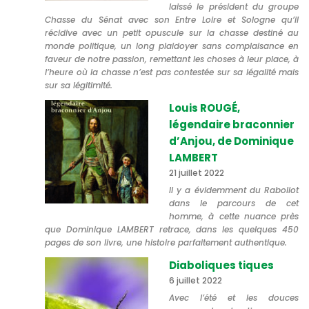
laissé le président du groupe
Chasse du Sénat avec son Entre Loire et Sologne qu’il
récidive avec un petit opuscule sur la chasse destiné au
monde politique, un long plaidoyer sans complaisance en
faveur de notre passion, remettant les choses à leur place, à
l’heure où la chasse n’est pas contestée sur sa légalité mais
sur sa légitimité.
Louis ROUGÉ,
légendaire braconnier
d’Anjou, de Dominique
LAMBERT
21 juillet 2022
Il y a évidemment du Raboliot
dans le parcours de cet
homme, à cette nuance près
que Dominique LAMBERT retrace, dans les quelques 450
pages de son livre, une histoire parfaitement authentique.
Diaboliques tiques
6 juillet 2022
Avec l’été et les douces