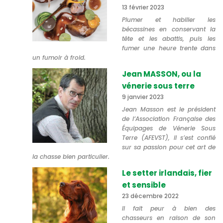
13 février 2023
Plumer et habiller les
bécassines en conservant la
tête et les abattis, puis les
fumer une heure trente dans
un fumoir à froid.
Jean MASSON, ou la
vénerie sous terre
9 janvier 2023
Jean Masson est le président
de l’Association Française des
Équipages de Vénerie Sous
Terre (AFEVST), il s’est confié
sur sa passion pour cet art de
la chasse bien particulier.
Le setter irlandais, fier
et sensible
23 décembre 2022
Il fait peur à bien des
chasseurs en raison de son