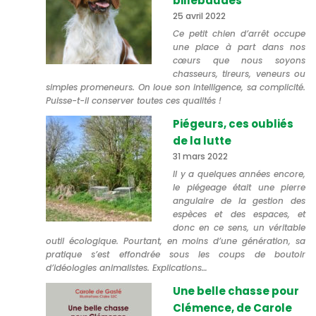
billebaudes
25 avril 2022
Ce petit chien d’arrêt occupe
une place à part dans nos
cœurs que nous soyons
chasseurs, tireurs, veneurs ou
simples promeneurs. On loue son intelligence, sa complicité.
Puisse-t-il conserver toutes ces qualités !
Piégeurs, ces oubliés
de la lutte
31 mars 2022
Il y a quelques années encore,
le piégeage était une pierre
angulaire de la gestion des
espèces et des espaces, et
donc en ce sens, un véritable
outil écologique. Pourtant, en moins d’une génération, sa
pratique s’est effondrée sous les coups de boutoir
d’idéologies animalistes. Explications…
Une belle chasse pour
Clémence, de Carole