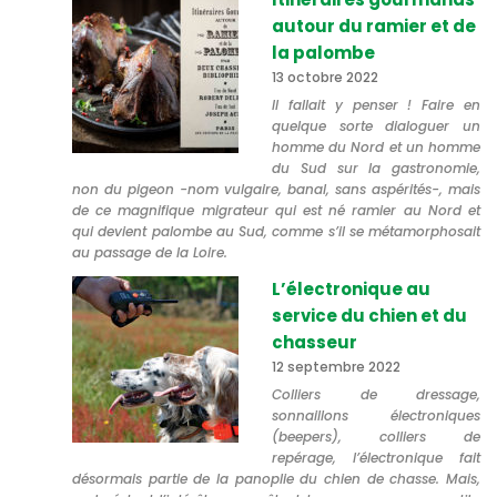
autour du ramier et de
la palombe
13 octobre 2022
Il fallait y penser ! Faire en
quelque sorte dialoguer un
homme du Nord et un homme
du Sud sur la gastronomie,
non du pigeon -nom vulgaire, banal, sans aspérités-, mais
de ce magnifique migrateur qui est né ramier au Nord et
qui devient palombe au Sud, comme s’il se métamorphosait
au passage de la Loire.
L’électronique au
service du chien et du
chasseur
12 septembre 2022
Colliers de dressage,
sonnaillons électroniques
(beepers), colliers de
repérage, l’électronique fait
désormais partie de la panoplie du chien de chasse. Mais,