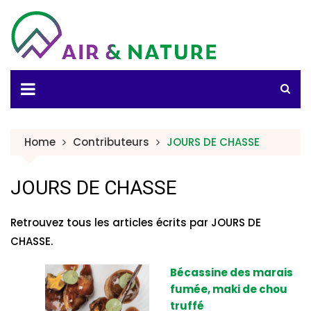
Skip
to
content
Home
Contributeurs
JOURS DE CHASSE
JOURS DE CHASSE
Retrouvez tous les articles écrits par JOURS DE
CHASSE.
Bécassine des marais
fumée, maki de chou
truffé