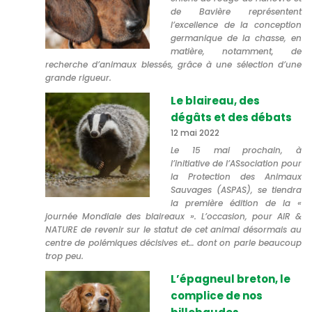
de Bavière représentent
l’excellence de la conception
germanique de la chasse, en
matière, notamment, de
recherche d’animaux blessés, grâce à une sélection d’une
grande rigueur.
Le blaireau, des
dégâts et des débats
12 mai 2022
Le 15 mai prochain, à
l’initiative de l’ASsociation pour
la Protection des Animaux
Sauvages (ASPAS), se tiendra
la première édition de la «
journée Mondiale des blaireaux ». L’occasion, pour AIR &
NATURE de revenir sur le statut de cet animal désormais au
centre de polémiques décisives et… dont on parle beaucoup
trop peu.
L’épagneul breton, le
complice de nos