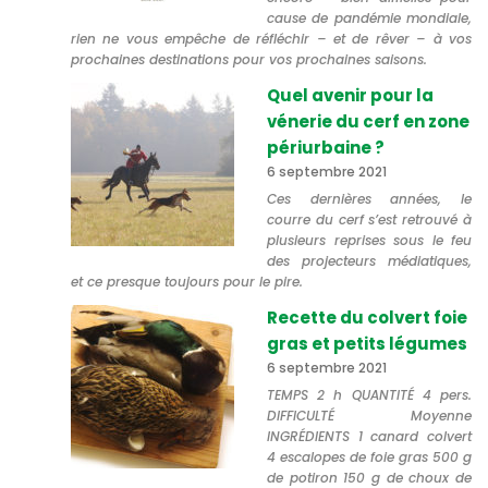
cause de pandémie mondiale,
rien ne vous empêche de réfléchir – et de rêver – à vos
prochaines destinations pour vos prochaines saisons.
Quel avenir pour la
vénerie du cerf en zone
périurbaine ?
6 septembre 2021
Ces dernières années, le
courre du cerf s’est retrouvé à
plusieurs reprises sous le feu
des projecteurs médiatiques,
et ce presque toujours pour le pire.
Recette du colvert foie
gras et petits légumes
6 septembre 2021
TEMPS 2 h QUANTITÉ 4 pers.
DIFFICULTÉ Moyenne
INGRÉDIENTS 1 canard colvert
4 escalopes de foie gras 500 g
de potiron 150 g de choux de