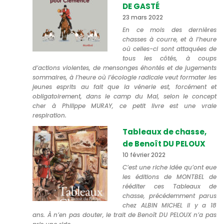
DE GASTÉ
23 mars 2022
En ce mois des dernières
chasses à courre, et à l’heure
où celles-ci sont attaquées de
tous les côtés, à coups
d’actions violentes, de mensonges éhontés et de jugements
sommaires, à l’heure où l’écologie radicale veut formater les
jeunes esprits au fait que la vénerie est, forcément et
obligatoirement, dans le camp du Mal, selon le concept
cher à Philippe MURAY, ce petit livre est une vraie
respiration.
Tableaux de chasse,
de Benoît DU PELOUX
10 février 2022
C’est une riche idée qu’ont eue
les éditions de MONTBEL de
rééditer ces Tableaux de
chasse, précédemment parus
chez ALBIN MICHEL il y a 18
ans. À n’en pas douter, le trait de Benoît DU PELOUX n’a pas