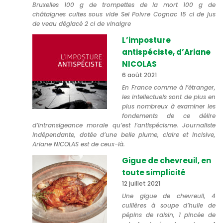
Bruxelles 100 g de trompettes de la mort 100 g de
châtaignes cuites sous vide Sel Poivre Cognac 15 cl de jus
de veau déglacé 2 cl de vinaigre
L’imposture
antispéciste, d’Ariane
NICOLAS
6 août 2021
En France comme à l’étranger,
les intellectuels sont de plus en
plus nombreux à examiner les
fondements de ce délire
d’intransigeance morale qu’est l’antispécisme. Journaliste
indépendante, dotée d’une belle plume, claire et incisive,
Ariane NICOLAS est de ceux-là.
Gigue de chevreuil, en
toute simplicité
12 juillet 2021
Une gigue de chevreuil, 4
cuillères à soupe d’huile de
pépins de raisin, 1 pincée de