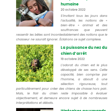
humaine
20 octobre 2022
S’invitant tous les jours dans
l’actualité, les notions de «
bien-être » animal et des
souffrances que peuvent
ressentir les bêtes sont incontestablement des notions que le
chasseur ne saurait ignorer. Éclairons ce sujet complexe.
La puissance du nez du
chien d’arrêt
19 octobre 2022
L’odorat du chien est le plus
développé de ses sens. Cette
capacité, bien comprise par
l’homme, a abouti à une
sélection rigoureuse, tout
particulièrement pour créer des chiens de chasse hors pair.
Mais, le flair du chien reste impossible à évaluer
objectivement, et demeure encore sujet à de nombreuses
interprétations et débats.
Itinéraires gourmands