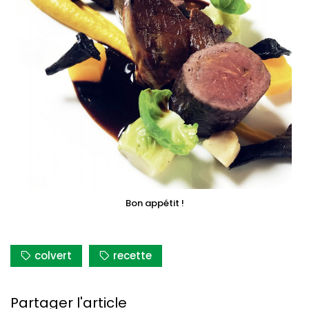
Bon appétit !
colvert
recette
Partager l'article