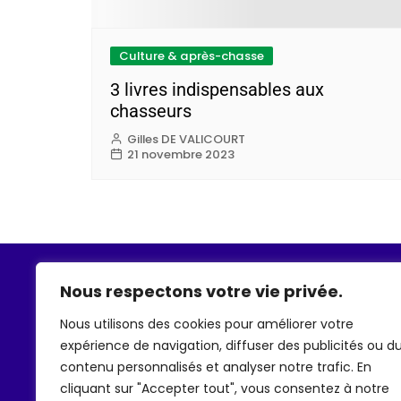
Culture & après-chasse
3 livres indispensables aux
chasseurs
Gilles DE VALICOURT
21 novembre 2023
À propos
Nous respectons votre vie privée.
Nous utilisons des cookies pour améliorer votre
expérience de navigation, diffuser des publicités ou d
contenu personnalisés et analyser notre trafic. En
cliquant sur "Accepter tout", vous consentez à notre