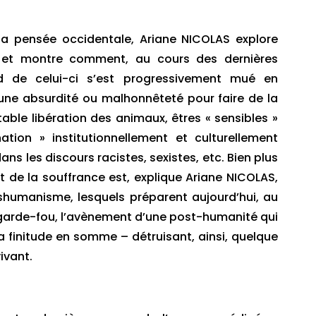
 la pensée occidentale, Ariane NICOLAS explore
, et montre comment, au cours des dernières
rd de celui-ci s’est progressivement mué en
ne absurdité ou malhonnêteté pour faire de la
table libération des animaux, êtres « sensibles »
ation » institutionnellement et culturellement
ns les discours racistes, sexistes, etc. Bien plus
it de la souffrance est, explique Ariane NICOLAS,
nshumanisme, lesquels préparent aujourd’hui, au
arde-fou, l’avènement d’une post-humanité qui
la finitude en somme – détruisant, ainsi, quelque
ivant.