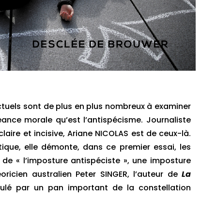
ectuels sont de plus en plus nombreux à examiner
eance morale qu’est l’antispécisme. Journaliste
laire et incisive, Ariane NICOLAS est de ceux-là.
tique, elle démonte, dans ce premier essai, les
e « l’imposture antispéciste », une imposture
ricien australien Peter SINGER, l’auteur de
La
dulé par un pan important de la constellation