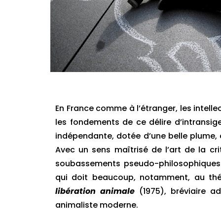
En France comme à l’étranger, les intell
les fondements de ce délire d’intransig
indépendante, dotée d’une belle plume, c
Avec un sens maîtrisé de l’art de la cri
soubassements pseudo-philosophiques d
qui doit beaucoup, notamment, au théo
libération animale
(1975), bréviaire a
animaliste moderne.