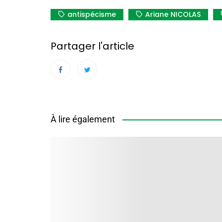
antispécisme
Ariane NICOLAS
Partager l'article
À lire également