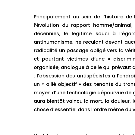
Principalement au sein de l’histoire de
l’évolution du rapport homme/animal
décennies, le légitime souci à l’éga
antihumanisme, ne reculant devant aucu
radicalité un passage obligé vers la véri
et pourtant victimes d’une « discrimin
organisée, analogue à celle qui prévaut da
: l’obsession des antispécistes à l’endro
un « allié objectif » des tenants du tra
moyen d’une technologie dépourvue de g
aura bientôt vaincu la mort, la douleur, 
chose d’essentiel dans l’ordre même du v