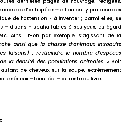
utes dernières pages de l’ouvrage, rédigées,
le cadre de l’antispécisme, l’auteur y propose des
ique de l’attention » à inventer ; parmi elles, se
s – disons – souhaitables à ses yeux, eu égard
c. Ainsi lit-on par exemple, s’agissant de la
nche ainsi que la chasse d’animaux introduits
les faisans) ; restreindre le nombre d’espèces
 de la densité des populations animales. »
Soit
 autant de cheveux sur la soupe, extrêmement
 le sérieux – bien réel – du reste du livre.
 €