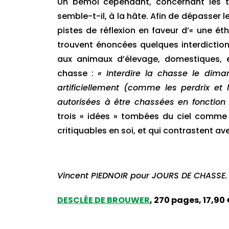
Un bémol cependant, concernant les to
semble-t-il, à la hâte. Afin de dépasser 
pistes de réflexion en faveur d’« une éth
trouvent énoncées quelques interdiction
aux animaux d’élevage, domestiques, et
chasse :
« Interdire la chasse le dima
artificiellement (comme les perdrix et 
autorisées à être chassées en fonction
trois « idées » tombées du ciel comme
critiquables en soi, et qui contrastent avec
Vincent PIEDNOIR pour JOURS DE CHASSE.
DESCLÉE DE BROUWER
, 270 pages, 17,90