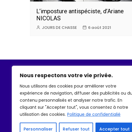
L’imposture antispéciste, d’Ariane
NICOLAS
JOURS DE CHASSE
6 août 2021
À propos
Nous respectons votre vie privée.
Nous utilisons des cookies pour améliorer votre
expérience de navigation, diffuser des publicités ou d
contenu personnalisés et analyser notre trafic. En
cliquant sur "Accepter tout", vous consentez à notre
utilisation des cookies.
Politique de confidentialié
CONTACT
Mail :
contact@airetnature.fr
Tél. :
01 84 84 09 42
Personnaliser
Refuser tout
Accepter tout