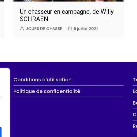
Un chasseur en campagne, de Willy
SCHRAEN
JOURS DE CHASSE
9 juillet 2021
Conditions d’utilisation
T
Politique de confidentialité
É
u
B
C
R