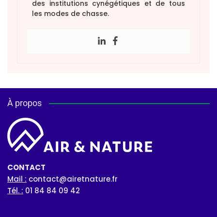
des institutions cynégétiques et de tous
les modes de chasse.
À propos
CONTACT
Mail :
contact@airetnature.fr
Tél. :
01 84 84 09 42