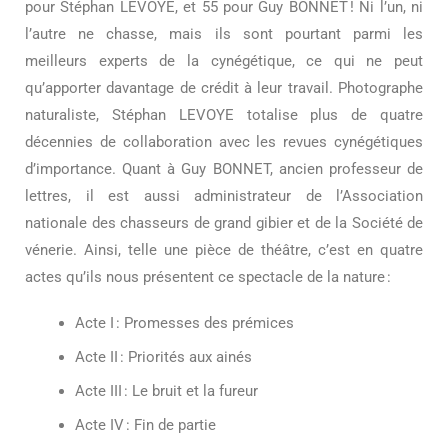
pour Stéphan LEVOYE, et 55 pour Guy BONNET ! Ni l’un, ni
l’autre ne chasse, mais ils sont pourtant parmi les
meilleurs experts de la cynégétique, ce qui ne peut
qu’apporter davantage de crédit à leur travail. Photographe
naturaliste, Stéphan LEVOYE totalise plus de quatre
décennies de collaboration avec les revues cynégétiques
d’importance. Quant à Guy BONNET, ancien professeur de
lettres, il est aussi administrateur de l’Association
nationale des chasseurs de grand gibier et de la Société de
vénerie. Ainsi, telle une pièce de théâtre, c’est en quatre
actes qu’ils nous présentent ce spectacle de la nature :
Acte I : Promesses des prémices
Acte II : Priorités aux ainés
Acte III : Le bruit et la fureur
Acte IV : Fin de partie