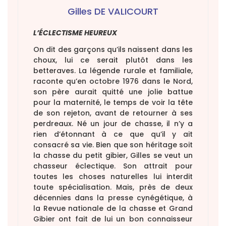
Gilles DE VALICOURT
L’ÉCLECTISME HEUREUX
On dit des garçons qu’ils naissent dans les
choux, lui ce serait plutôt dans les
betteraves. La légende rurale et familiale,
raconte qu’en octobre 1976 dans le Nord,
son père aurait quitté une jolie battue
pour la maternité, le temps de voir la tête
de son rejeton, avant de retourner à ses
perdreaux. Né un jour de chasse, il n’y a
rien d’étonnant à ce que qu’il y ait
consacré sa vie. Bien que son héritage soit
la chasse du petit gibier, Gilles se veut un
chasseur éclectique. Son attrait pour
toutes les choses naturelles lui interdit
toute spécialisation. Mais, près de deux
décennies dans la presse cynégétique, à
la Revue nationale de la chasse et Grand
Gibier ont fait de lui un bon connaisseur