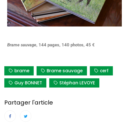
Brame sauvage
, 144 pages, 140 photos, 45 €
brame
Brame sauvage
cerf
Guy BONNET
Stéphan LEVOYE
Partager l'article