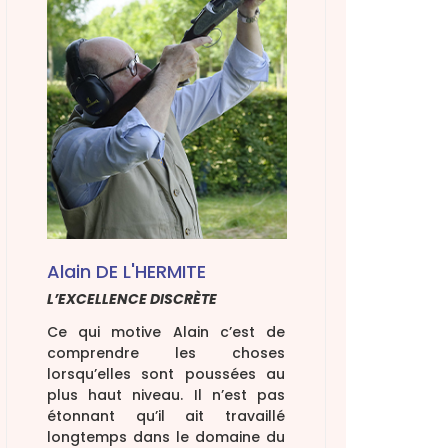
tions fédérales
ementation
 sécurité
 licence de tir
 permis de chasse
Alain DE L'HERMITE
L’EXCELLENCE DISCRÈTE
Ce qui motive Alain c’est de
comprendre les choses
lorsqu’elles sont poussées au
plus haut niveau. Il n’est pas
étonnant qu’il ait travaillé
longtemps dans le domaine du