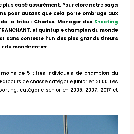
 le plus capé assurément. Pour clore notre saga
sans pour autant que cela porte ombrage aux
 de la tribu : Charles. Manager des
Shooting
 TRANCHANT, et quintuple champion du monde
 est sans conteste l’un des plus grands tireurs
tir du monde entier.
moins de 5 titres individuels de champion du
 Parcours de chasse catégorie junior en 2000. Les
rting, catégorie senior en 2005, 2007, 2017 et