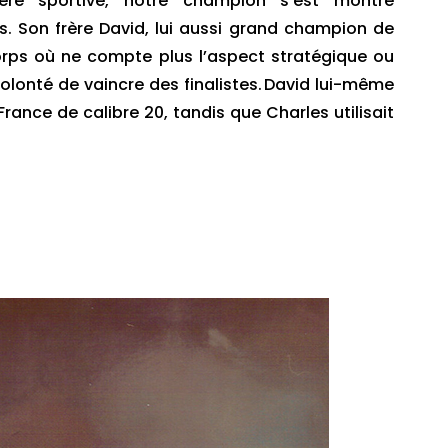
ère sportive, notre champion s’est montré
. Son frère David, lui aussi grand champion de
corps où ne compte plus l’aspect stratégique ou
lonté de vaincre des finalistes. David lui-même
France de calibre 20, tandis que Charles utilisait