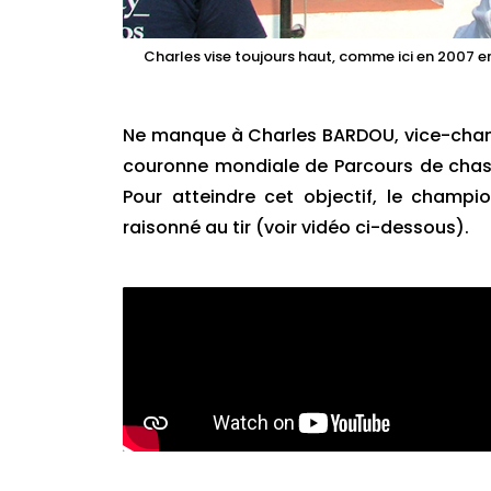
Charles vise toujours haut, comme ici en 2007 e
Ne manque à Charles BARDOU, vice-champ
couronne mondiale de Parcours de chass
Pour atteindre cet objectif, le champ
raisonné au tir (voir vidéo ci-dessous).