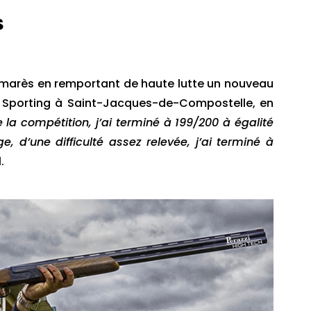
S
 palmarès en remportant de haute lutte un nouveau
 Sporting à Saint-Jacques-de-Compostelle, en
e la compétition, j’ai terminé à 199/200 à égalité
e, d’une difficulté assez relevée, j’ai terminé à
.