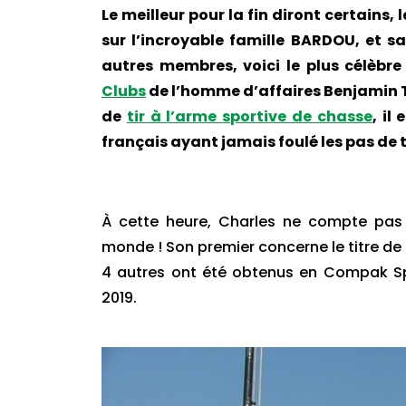
Le meilleur pour la fin diront certains,
sur l’incroyable famille BARDOU, et 
autres membres, voici le plus célèbre
Clubs
de l’homme d’affaires Benjamin
de
tir à l’arme sportive de chasse
, il
français ayant jamais foulé les pas de 
À cette heure, Charles ne compte pas 
monde ! Son premier concerne le titre de
4 autres ont été obtenus en Compak Spo
2019.