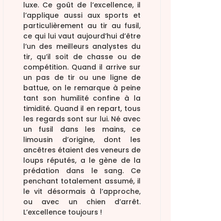
luxe. Ce goût de l’excellence, il
l’applique aussi aux sports et
particulièrement au tir au fusil,
ce qui lui vaut aujourd’hui d’être
l’un des meilleurs analystes du
tir, qu’il soit de chasse ou de
compétition. Quand il arrive sur
un pas de tir ou une ligne de
battue, on le remarque à peine
tant son humilité confine à la
timidité. Quand il en repart, tous
les regards sont sur lui. Né avec
un fusil dans les mains, ce
limousin d’origine, dont les
ancêtres étaient des veneurs de
loups réputés, a le gène de la
prédation dans le sang. Ce
penchant totalement assumé, il
le vit désormais à l’approche,
ou avec un chien d’arrêt.
L’excellence toujours !