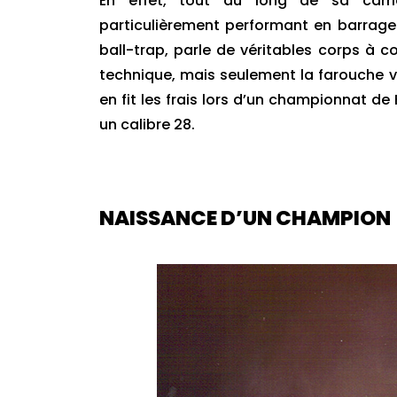
En effet, tout au long de sa carri
particulièrement performant en barrages
ball-trap, parle de véritables corps à 
technique, mais seulement la farouche vo
en fit les frais lors d’un championnat de 
un calibre 28.
NAISSANCE D’UN CHAMPION