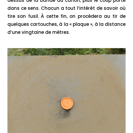
dessus de la bande du canon, plus le coup porte
dans ce sens. Chacun a tout l’intérêt de savoir où
tire son fusil. À cette fin, on procèdera au tir de
quelques cartouches, à la « plaque », à la distance
d’une vingtaine de mètres.