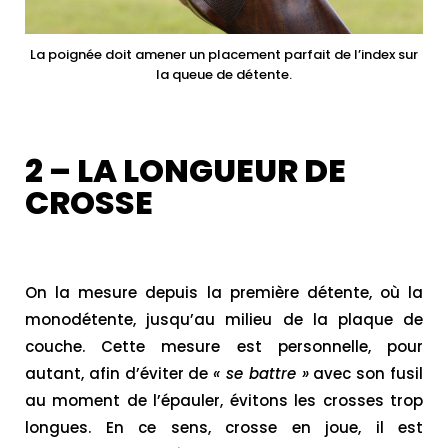
La poignée doit amener un placement parfait de l’index sur
la queue de détente.
2 – LA LONGUEUR DE
CROSSE
On la mesure depuis la première détente, où la
monodétente, jusqu’au milieu de la plaque de
couche. Cette mesure est personnelle, pour
autant, afin d’éviter de
« se battre »
avec son fusil
au moment de l’épauler, évitons les crosses trop
longues. En ce sens, crosse en joue, il est