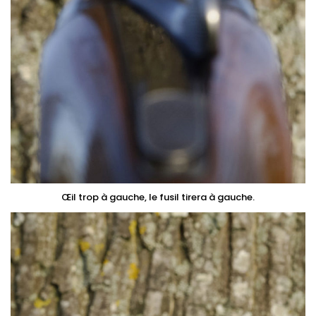
Œil trop à gauche, le fusil tirera à gauche.