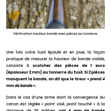
Vérification hauteur bande avec pièces au tonnerre.
Une fois votre fusil épaulé et en joue, la façon
pratique de mesurer la hauteur de bande visible,
consiste à
scotcher des pièces de 1 euro
(épaisseur 2 mm) au tonnerre du fusil. Si 2 pièces
masquent la bande, on dit que le tireur
« prend 4
mm de bande »
.
Dans le cas d’une arme dont la convergence du
canon est réglée
« point visé, point touché »
à la
distance de 35 mètres,
voir 4 mm de bande