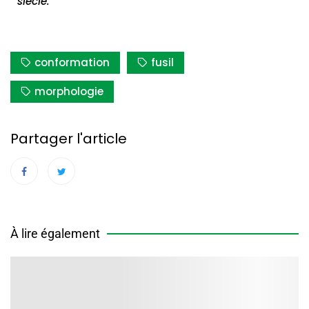
siècle.
conformation
fusil
morphologie
Partager l'article
À lire également