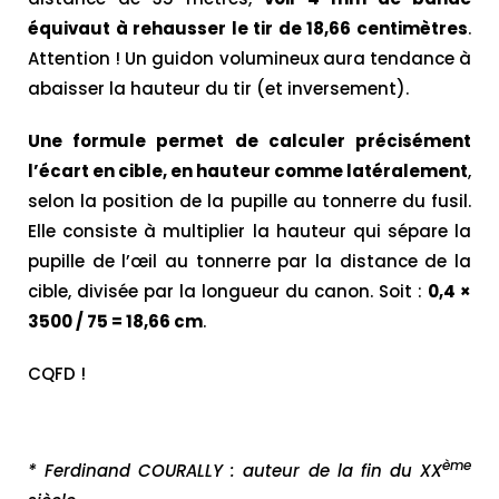
équivaut à rehausser le tir de 18,66 centimètres
.
Attention ! Un guidon volumineux aura tendance à
abaisser la hauteur du tir (et inversement).
Une formule permet de calculer précisément
l’écart en cible, en hauteur comme latéralement
,
selon la position de la pupille au tonnerre du fusil.
Elle consiste à multiplier la hauteur qui sépare la
pupille de l’œil au tonnerre par la distance de la
cible, divisée par la longueur du canon. Soit :
0,4 ×
3500 / 75 = 18,66 cm
.
CQFD !
ème
* Ferdinand COURALLY : auteur de la fin du XX