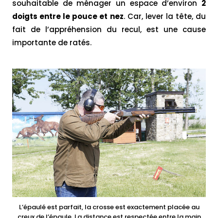
souhaitable de ménager un espace d’environ
2
doigts entre le pouce et nez
. Car, lever la tête, du
fait de l’appréhension du recul, est une cause
importante de ratés.
L’épaulé est parfait, la crosse est exactement placée au
creux de l’épaule. La distance est respectée entre la main