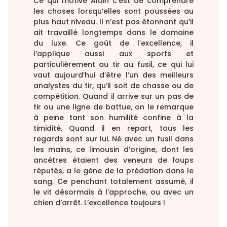
Ce qui motive Alain c’est de comprendre
les choses lorsqu’elles sont poussées au
plus haut niveau. Il n’est pas étonnant qu’il
ait travaillé longtemps dans le domaine
du luxe. Ce goût de l’excellence, il
l’applique aussi aux sports et
particulièrement au tir au fusil, ce qui lui
vaut aujourd’hui d’être l’un des meilleurs
analystes du tir, qu’il soit de chasse ou de
compétition. Quand il arrive sur un pas de
tir ou une ligne de battue, on le remarque
à peine tant son humilité confine à la
timidité. Quand il en repart, tous les
regards sont sur lui. Né avec un fusil dans
les mains, ce limousin d’origine, dont les
ancêtres étaient des veneurs de loups
réputés, a le gène de la prédation dans le
sang. Ce penchant totalement assumé, il
le vit désormais à l’approche, ou avec un
chien d’arrêt. L’excellence toujours !