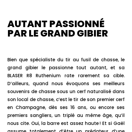
AUTANT PASSIONNÉ
PAR LE GRAND GIBIER
Bien que spécialiste du tir au fusil de chasse, le
grand gibier le passionne tout autant, et sa
BLASER R8 Ruthenium rate rarement sa cible.
D’ailleurs, quand nous évoquons ses meilleurs
souvenirs de chasse sous un cerf naturalisé dans
son local de chasse, c’est le tir de son premier cerf
en Champagne, dès ses 16 ans, ou encore ses
premiers sangliers, un triplé au même âge, qu’il
nous cite. Oui, la barre est assez haute ! Et si Gaël
assume totalement d’être un prédateur d’une