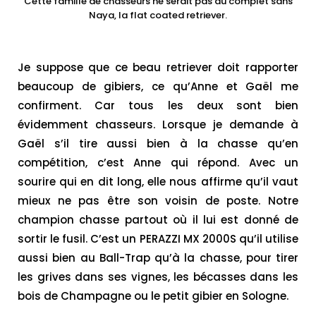
Cette famille de chasseurs ne serait pas au complet sans
Naya, la flat coated retriever.
Je suppose que ce beau retriever doit rapporter
beaucoup de gibiers, ce qu’Anne et Gaël me
confirment. Car tous les deux sont bien
évidemment chasseurs. Lorsque je demande à
Gaël s’il tire aussi bien à la chasse qu’en
compétition, c’est Anne qui répond. Avec un
sourire qui en dit long, elle nous affirme qu’il vaut
mieux ne pas être son voisin de poste. Notre
champion chasse partout où il lui est donné de
sortir le fusil. C’est un PERAZZI MX 2000S qu’il utilise
aussi bien au Ball-Trap qu’à la chasse, pour tirer
les grives dans ses vignes, les bécasses dans les
bois de Champagne ou le petit gibier en Sologne.