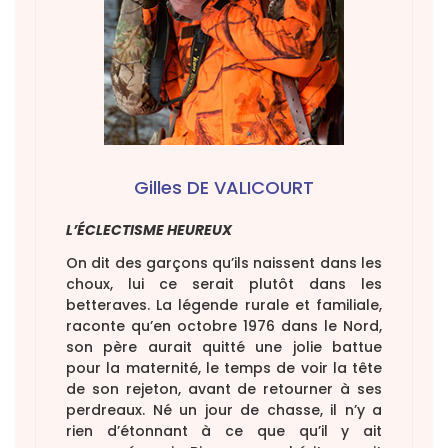
Gilles DE VALICOURT
L’ÉCLECTISME HEUREUX
On dit des garçons qu’ils naissent dans les
choux, lui ce serait plutôt dans les
betteraves. La légende rurale et familiale,
raconte qu’en octobre 1976 dans le Nord,
son père aurait quitté une jolie battue
pour la maternité, le temps de voir la tête
de son rejeton, avant de retourner à ses
perdreaux. Né un jour de chasse, il n’y a
rien d’étonnant à ce que qu’il y ait