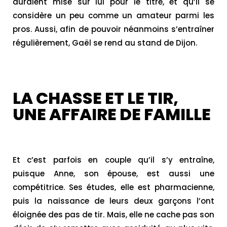
auraient misé sur lui pour le titre, et qu’il se
considère un peu comme un amateur parmi les
pros. Aussi, afin de pouvoir néanmoins s’entraîner
régulièrement, Gaël se rend au stand de Dijon.
LA CHASSE ET LE TIR,
UNE AFFAIRE DE FAMILLE
Et c’est parfois en couple qu’il s’y entraîne,
puisque Anne, son épouse, est aussi une
compétitrice. Ses études, elle est pharmacienne,
puis la naissance de leurs deux garçons l’ont
éloignée des pas de tir. Mais, elle ne cache pas son