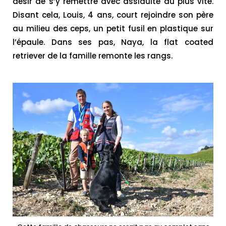
désir de s’y remettre avec assiduité au plus vite.
Disant cela, Louis, 4 ans, court rejoindre son père
au milieu des ceps, un petit fusil en plastique sur
l’épaule. Dans ses pas, Naya, la flat coated
retriever de la famille remonte les rangs.