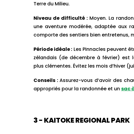
Terre du Milieu.
Niveau de difficulté :
Moyen. La randonn
une aventure modérée, adaptée aux ra
comporte des sentiers bien entretenus, m
Période idéale :
Les Pinnacles peuvent êtr
zélandais (de décembre à février) est l
plus clémentes. Évitez les mois d’hiver (jui
Conseils :
Assurez-vous d’avoir des ch
appropriés pour la randonnée et un
sac 
3 - KAITOKE REGIONAL PARK