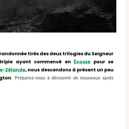
 randonnée tirés des deux trilogies du Seigneur
périple ayant commencé en
Écosse
pour se
lle-Zélande
, nous descendons à présent un peu
ngton
. Préparez-vous à découvrir de nouveaux spots