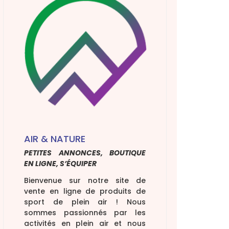
tions fédérales
ementation
 sécurité
 licence de tir
 permis de chasse
AIR & NATURE
PETITES ANNONCES, BOUTIQUE
EN LIGNE, S’ÉQUIPER
Bienvenue sur notre site de
vente en ligne de produits de
sport de plein air ! Nous
sommes passionnés par les
activités en plein air et nous