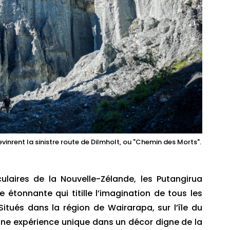
evinrent la sinistre route de Dilmholt, ou "Chemin des Morts".
aires de la Nouvelle-Zélande, les Putangirua
étonnante qui titille l’imagination de tous les
tués dans la région de Wairarapa, sur l’île du
une expérience unique dans un décor digne de la