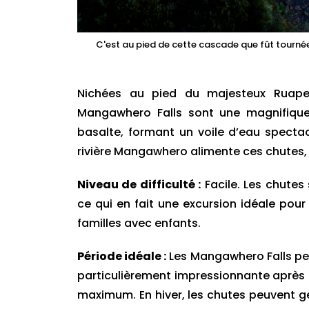
C'est au pied de cette cascade que fût tourné
Nichées au pied du majesteux Ruapeh
Mangawhero Falls sont une magnifique
basalte, formant un voile d’eau spectac
rivière Mangawhero alimente ces chutes, 
Niveau de difficulté :
Facile. Les chutes
ce qui en fait une excursion idéale pour
familles avec enfants.
Période idéale :
Les Mangawhero Falls peu
particulièrement impressionnante après d
maximum. En hiver, les chutes peuvent ge