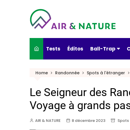
Tests
Éditos
Ball-Trap
C
Actualités
Home
Randonnée
Spots à l'étranger
Armes & munitio
Le Seigneur des Rand
Conseils pratiqu
Culture & Ball-T
Voyage à grands pa
Nouveautés
AIR & NATURE
8 décembre 2023
Spots 
Portraits