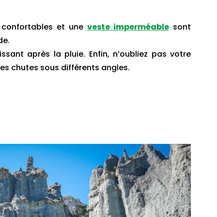
confortables et une
veste imperméable
sont
de.
issant après la pluie. Enfin, n’oubliez pas votre
es chutes sous différents angles.