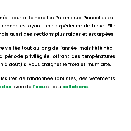
ée pour atteindre les Putangirua Pinnacles est
ndonneurs ayant une expérience de base. Elle
ais aussi des sections plus raides et escarpées.
e visités tout au long de l’année, mais l’été néo-
a période privilégiée, offrant des températures
n à août) si vous craignez le froid et l’humidité.
aussures de randonnée robustes, des vêtements
à dos
avec de
l’eau
et des
collations
.