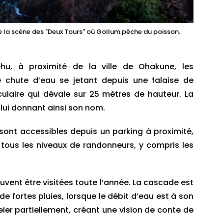
e la scène des "Deux Tours" où Gollum pêche du poisson.
u, à proximité de la ville de Ohakune, les
 chute d’eau se jetant depuis une falaise de
ulaire qui dévale sur 25 mètres de hauteur. La
lui donnant ainsi son nom.
 sont accessibles depuis un parking à proximité,
 tous les niveaux de randonneurs, y compris les
vent être visitées toute l’année. La cascade est
e fortes pluies, lorsque le débit d’eau est à son
ler partiellement, créant une vision de conte de