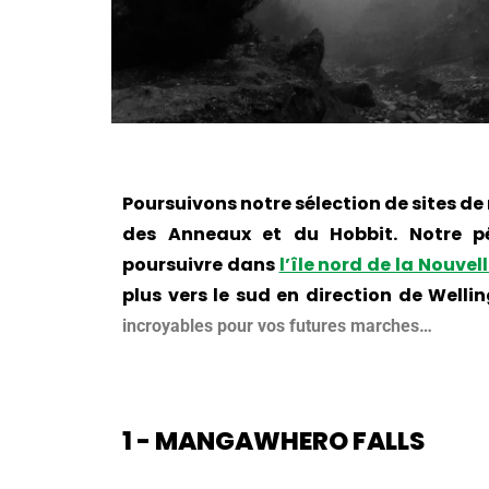
Poursuivons notre sélection de sites de
des Anneaux et du Hobbit. Notre 
poursuivre dans
l’île nord de la Nouve
plus vers le sud en direction de Welli
incroyables pour vos futures marches…
1 - MANGAWHERO FALLS