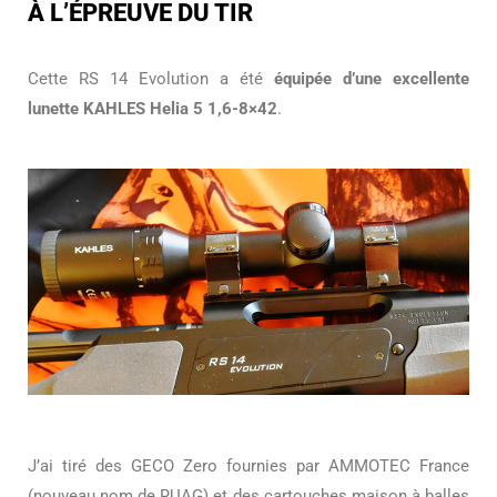
À L’ÉPREUVE DU TIR
Cette RS 14 Evolution a été
équipée d’une excellente
lunette KAHLES Helia 5 1,6-8×42
.
J’ai tiré des GECO Zero fournies par AMMOTEC France
(nouveau nom de RUAG) et des cartouches maison à balles