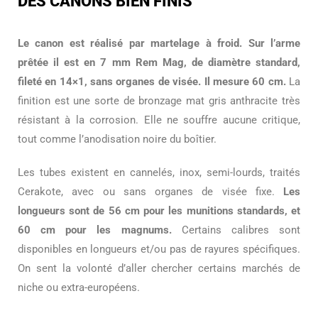
DES CANONS BIEN FINIS
Le canon est réalisé par martelage à froid. Sur l’arme
prêtée il est en 7 mm Rem Mag, de diamètre standard,
fileté en 14×1, sans organes de visée. Il mesure 60 cm.
La
finition est une sorte de bronzage mat gris anthracite très
résistant à la corrosion. Elle ne souffre aucune critique,
tout comme l’anodisation noire du boîtier.
Les tubes existent en cannelés, inox, semi-lourds, traités
Cerakote, avec ou sans organes de visée fixe.
Les
longueurs sont de 56 cm pour les munitions standards, et
60 cm pour les magnums.
Certains calibres sont
disponibles en longueurs et/ou pas de rayures spécifiques.
On sent la volonté d’aller chercher certains marchés de
niche ou extra-européens.