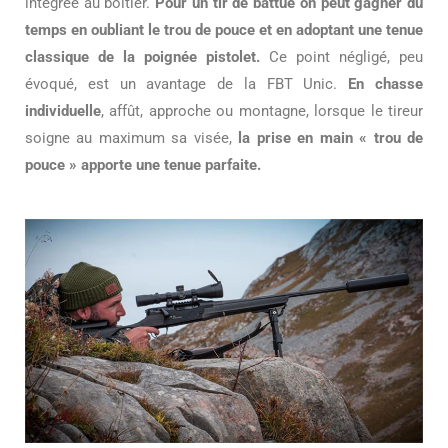
intégrée au boîtier.
Pour un tir de battue on peut gagner du
temps en oubliant le trou de pouce et en adoptant une tenue
classique de la poignée pistolet.
Ce point négligé, peu
évoqué, est un avantage de la FBT Unic.
En chasse
individuelle
, affût, approche ou montagne, lorsque le tireur
soigne au maximum sa visée,
la prise en main « trou de
pouce » apporte une tenue parfaite.