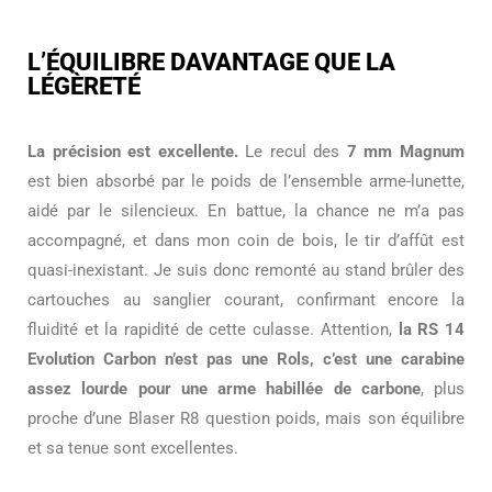
L’ÉQUILIBRE DAVANTAGE QUE LA
LÉGÈRETÉ
La précision est excellente.
Le recul des
7 mm Magnum
est bien absorbé par le poids de l’ensemble arme-lunette,
aidé par le silencieux. En battue, la chance ne m’a pas
accompagné, et dans mon coin de bois, le tir d’affût est
quasi-inexistant. Je suis donc remonté au stand brûler des
cartouches au sanglier courant, confirmant encore la
fluidité et la rapidité de cette culasse. Attention,
la RS 14
Evolution Carbon n’est pas une Rols, c’est une carabine
assez lourde pour une arme habillée de carbone
, plus
proche d’une Blaser R8 question poids, mais son équilibre
et sa tenue sont excellentes.