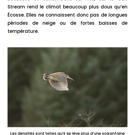
Stream rend le climat beaucoup plus doux qu’en
Écosse. Elles ne connaissent donc pas de longues
périodes de neige ou de fortes baisses de
température.
Les densités sont telles qu’il se lève plus d’une soixantaine