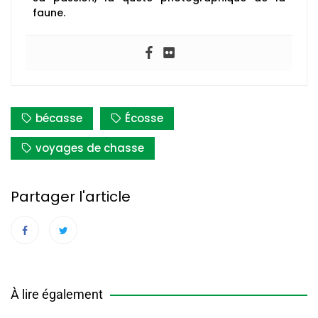
faune.
bécasse
Écosse
voyages de chasse
Partager l'article
À lire également