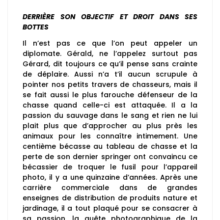
DERRIÈRE SON OBJECTIF ET DROIT DANS SES
BOTTES
Il n’est pas ce que l’on peut appeler un
diplomate. Gérald, ne l’appelez surtout pas
Gérard, dit toujours ce qu’il pense sans crainte
de déplaire. Aussi n’a t’il aucun scrupule à
pointer nos petits travers de chasseurs, mais il
se fait aussi le plus farouche défenseur de la
chasse quand celle-ci est attaquée. Il a la
passion du sauvage dans le sang et rien ne lui
plait plus que d’approcher au plus près les
animaux pour les connaître intimement. Une
centième bécasse au tableau de chasse et la
perte de son dernier springer ont convaincu ce
bécassier de troquer le fusil pour l’appareil
photo, il y a une quinzaine d’années. Après une
carrière commerciale dans de grandes
enseignes de distribution de produits nature et
jardinage, il a tout plaqué pour se consacrer à
sa passion, la quête photographique de la