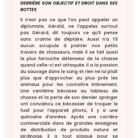
DERRIÈRE SON OBJECTIF ET DROIT DANS SES
BOTTES
Il n’est pas ce que l’on peut appeler un
diplomate. Gérald, ne l’appelez surtout
pas Gérard, dit toujours ce qu’il pense
sans crainte de déplaire. Aussi n’a t’il
aucun scrupule à pointer nos petits
travers de chasseurs, mais il se fait aussi
le plus farouche défenseur de la chasse
quand celle-ci est attaquée. Il a la passion
du sauvage dans le sang et rien ne lui plait
plus que d’approcher au plus près les
animaux pour les connaître intimement.
Une centième bécasse au tableau de
chasse et la perte de son dernier springer
ont convaincu ce bécassier de troquer le
fusil pour l’appareil photo, il y a une
quinzaine d’années. Après une carrière
commerciale dans de grandes enseignes
de distribution de produits nature et
jardinage, il a tout plaqué pour se