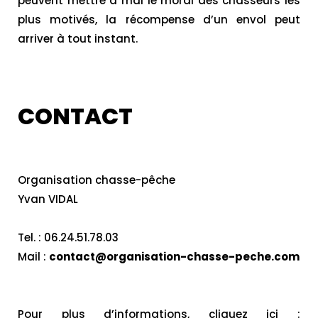
peuvent mettre à mal le moral des chasseurs les
plus motivés, la récompense d’un envol peut
arriver à tout instant.
CONTACT
Organisation chasse-pêche
Yvan VIDAL
Tel. : 06.24.51.78.03
Mail :
contact@organisation-chasse-peche.com
Pour plus d’informations, cliquez ici :