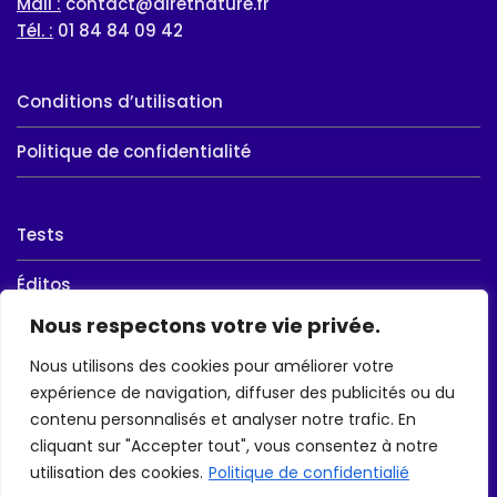
Mail :
contact@airetnature.fr
Tél. :
01 84 84 09 42
Conditions d’utilisation
Politique de confidentialité
Tests
Éditos
Nous respectons votre vie privée.
Ball-Trap
Nous utilisons des cookies pour améliorer votre
Chasse
expérience de navigation, diffuser des publicités ou du
contenu personnalisés et analyser notre trafic. En
Randonnée
cliquant sur "Accepter tout", vous consentez à notre
utilisation des cookies.
Politique de confidentialié