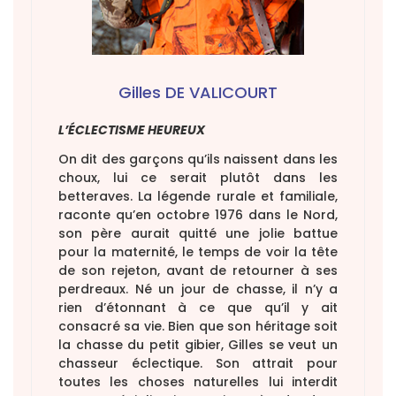
Gilles DE VALICOURT
L’ÉCLECTISME HEUREUX
On dit des garçons qu’ils naissent dans les
choux, lui ce serait plutôt dans les
betteraves. La légende rurale et familiale,
raconte qu’en octobre 1976 dans le Nord,
son père aurait quitté une jolie battue
pour la maternité, le temps de voir la tête
de son rejeton, avant de retourner à ses
perdreaux. Né un jour de chasse, il n’y a
rien d’étonnant à ce que qu’il y ait
consacré sa vie. Bien que son héritage soit
la chasse du petit gibier, Gilles se veut un
chasseur éclectique. Son attrait pour
toutes les choses naturelles lui interdit