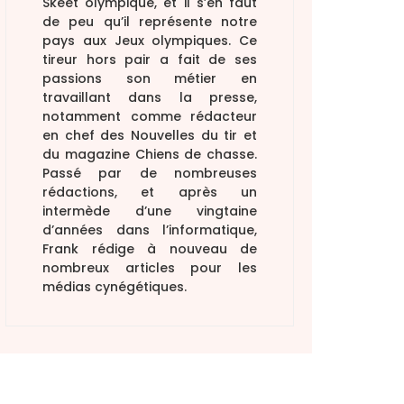
Skeet olympique, et il s’en faut
de peu qu’il représente notre
pays aux Jeux olympiques. Ce
tireur hors pair a fait de ses
passions son métier en
travaillant dans la presse,
notamment comme rédacteur
en chef des Nouvelles du tir et
du magazine Chiens de chasse.
Passé par de nombreuses
rédactions, et après un
intermède d’une vingtaine
d’années dans l’informatique,
Frank rédige à nouveau de
nombreux articles pour les
médias cynégétiques.