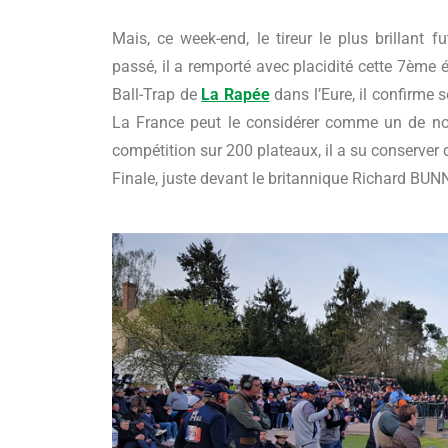
Mais, ce week-end, le tireur le plus brillant
passé, il a remporté avec placidité cette 7ème
Ball-Trap de
La Rapée
dans l’Eure, il confirme 
La France peut le considérer comme un de nos
compétition sur 200 plateaux, il a su conserver
Finale, juste devant le britannique Richard BU