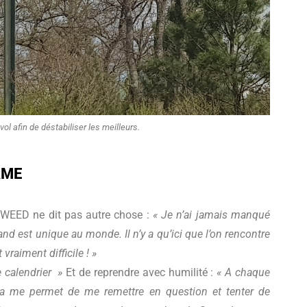
ol afin de déstabiliser les meilleurs.
RME
IGWEED ne dit pas autre chose :
« Je n’ai jamais manqué
and est unique au monde. Il n’y a qu’ici que l’on rencontre
t vraiment difficile ! »
 calendrier »
Et de reprendre avec humilité :
« A chaque
la me permet de me remettre en question et tenter de