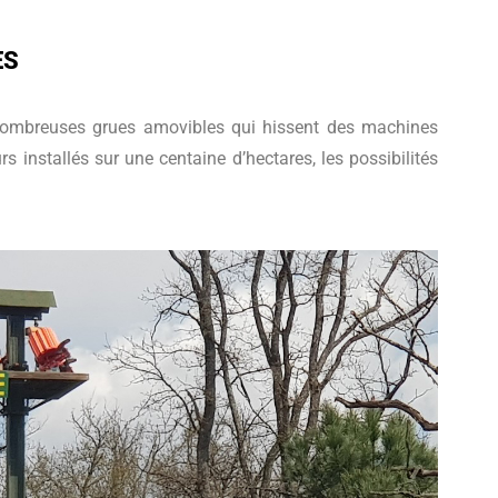
ES
s nombreuses grues amovibles qui hissent des machines
installés sur une centaine d’hectares, les possibilités