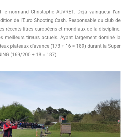
 fut le normand Christophe AUVRET. Déjà vainqueur l’an
 édition de l’Euro Shooting Cash. Responsable du club de
ses récents titres européens et mondiaux de la discipline.
 meilleurs tireurs actuels. Ayant largement dominé la
 deux plateaux d’avance (173 + 16 = 189) durant la Super
NNING (169/200 + 18 = 187).