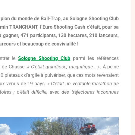
pion du monde de Ball-Trap, au Sologne Shooting Club
min TRANCHANT, l’Euro Shooting Cash c’était, pour sa
 à gagner, 471 participants, 130 hectares, 210 lanceurs,
parcours et beaucoup de convivialité !
ntrer le
Sologne Shooting Club
parmi les références
s de Chasse.
« C’était grandiose, magnifique…
». À peine
0 plateaux d’argile à pulvériser, que ces mots revenaient
naux venus de 19 pays.
« C’était un véritable marathon de
toires ; c’était difficile, avec des trajectoires inconnues