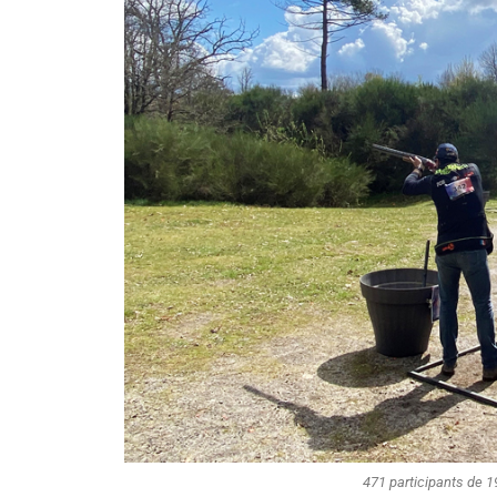
471 participants de 1