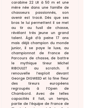
carabine 22 LR à 50 m et une
mère née dans une famille de
chasseurs passionnés, son
avenir est tracé. Dès que ses
bras le lui permettent il se met
au tir au fusil de chasse,
révélant très jeune un grand
talent. Âgé d’à peine 17 ans
mais déjà champion du monde
junior, il se paye le luxe, au
championnat de France de
Parcours de chasse, de battre
le mythique tireur Michel
RIBOULET au scratch. Il
renouvelle l’exploit devant
George DIGWEED et la fine fleur
des tireurs européens
regroupés à l’Open de
Chambord. Avec de telles
capacités il fait, un temps,
partie de l’équipe de France de