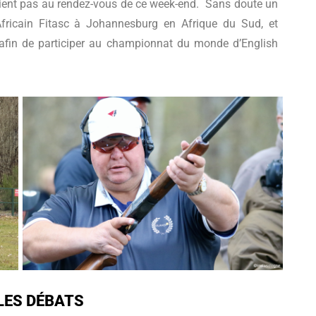
taient pas au rendez-vous de ce week-end. Sans doute un
Africain Fitasc à Johannesburg en Afrique du Sud, et
 afin de participer au championnat du monde d’English
LES DÉBATS