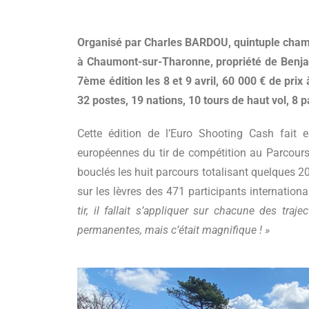
Organisé par Charles BARDOU, quintuple cham
à Chaumont-sur-Tharonne, propriété de Benja
7ème édition les 8 et 9 avril, 60 000 € de prix
32 postes, 19 nations, 10 tours de haut vol, 8 
Cette édition de l’Euro Shooting Cash fait e
européennes du tir de compétition au Parcour
bouclés les huit parcours totalisant quelques 20
sur les lèvres des 471 participants internatio
tir, il fallait s’appliquer sur chacune des trajec
permanentes, mais c’était magnifique ! »