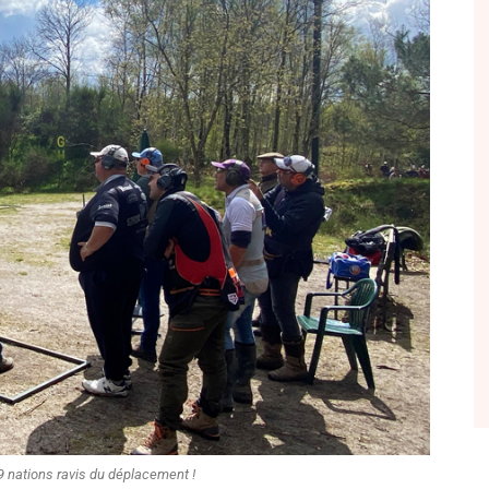
9 nations ravis du déplacement !