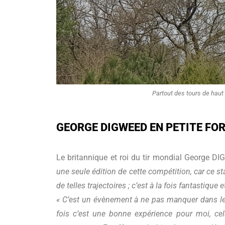
Partout des tours de haut v
GEORGE DIGWEED EN PETITE FO
Le britannique et roi du tir mondial George D
une seule édition de cette compétition, car ce st
de telles trajectoires ; c’est à la fois fantastique e
« C’est un évènement à ne pas manquer dans le
fois c’est une bonne expérience pour moi, ce