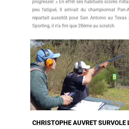
progresser. »
En effet ses habituels scores n’é
peu fatigué, Il arrivait du championnat Pan-
repartait aussitôt pour San Antonio au Texas
Sporting, il n’a fini que 28ème au scratch.
CHRISTOPHE AUVRET SURVOLE 