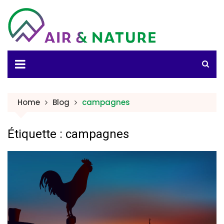
Skip
to
content
Home
Blog
campagnes
Étiquette :
campagnes