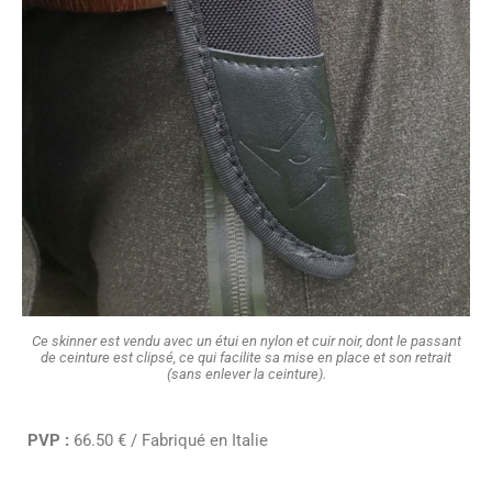
Ce skinner est vendu avec un étui en nylon et cuir noir, dont le passant
de ceinture est clipsé, ce qui facilite sa mise en place et son retrait
(sans enlever la ceinture).
PVP :
66.50 € / Fabriqué en Italie