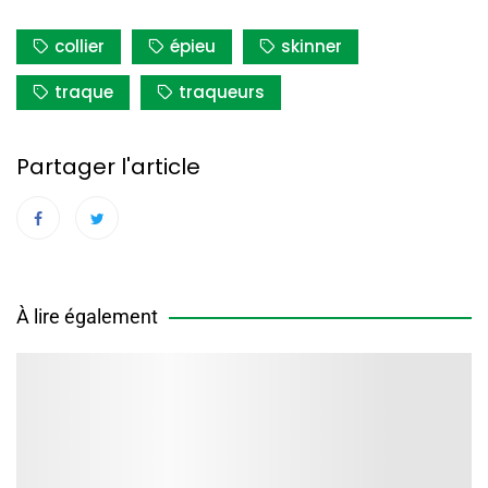
collier
épieu
skinner
traque
traqueurs
Partager l'article
À lire également