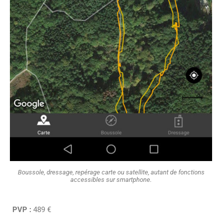
Boussole, dressage, repérage carte ou satellite, autant de fonctions
accessibles sur smartphone.
PVP :
489 €