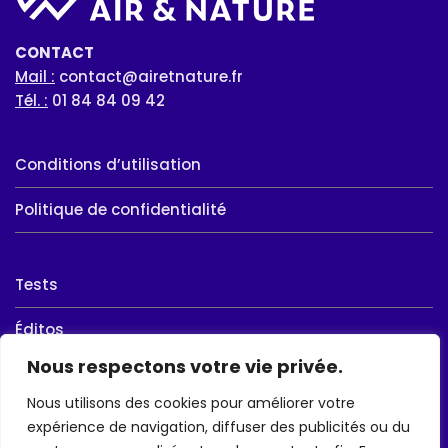
CONTACT
Mail :
contact@airetnature.fr
Tél. :
01 84 84 09 42
Conditions d’utilisation
Politique de confidentialité
Tests
Éditos
Nous respectons votre vie privée.
Ball-Trap
Nous utilisons des cookies pour améliorer votre
Chasse
expérience de navigation, diffuser des publicités ou du