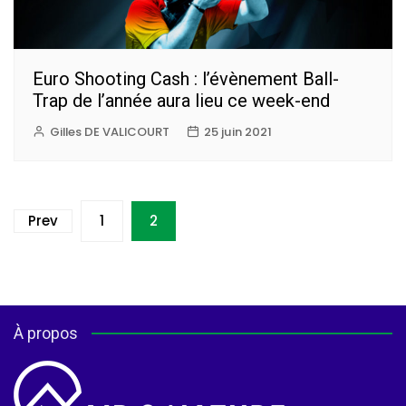
Euro Shooting Cash : l’évènement Ball-
Trap de l’année aura lieu ce week-end
Gilles DE VALICOURT
25 juin 2021
Pagination
Prev
1
2
des
publications
À propos