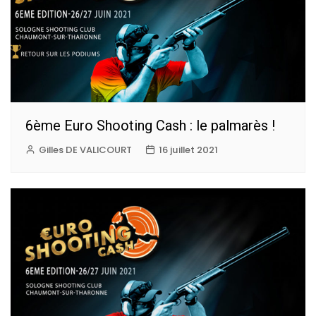
6ème Euro Shooting Cash : le palmarès !
Gilles DE VALICOURT
16 juillet 2021